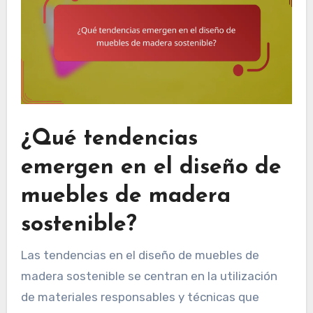
¿Qué tendencias
emergen en el diseño de
muebles de madera
sostenible?
Las tendencias en el diseño de muebles de
madera sostenible se centran en la utilización
de materiales responsables y técnicas que