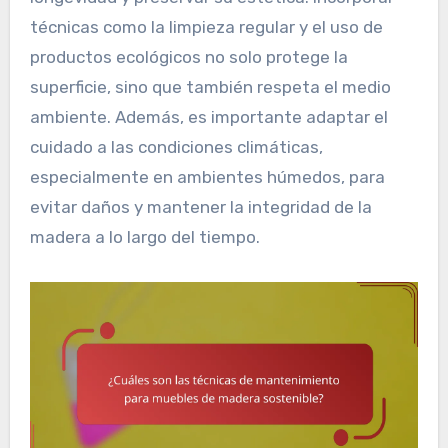
técnicas como la limpieza regular y el uso de
productos ecológicos no solo protege la
superficie, sino que también respeta el medio
ambiente. Además, es importante adaptar el
cuidado a las condiciones climáticas,
especialmente en ambientes húmedos, para
evitar daños y mantener la integridad de la
madera a lo largo del tiempo.