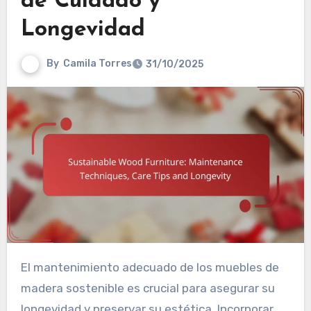
de Cuidado y
Longevidad
By
Camila Torres
31/10/2025
El mantenimiento adecuado de los muebles de
madera sostenible es crucial para asegurar su
longevidad y preservar su estética. Incorporar