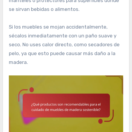
manteles o protectores para superficies donde
se sirvan bebidas o alimentos.
Si los muebles se mojan accidentalmente,
sécalos inmediatamente con un paño suave y
seco. No uses calor directo, como secadores de
pelo, ya que esto puede causar más daño a la
madera.