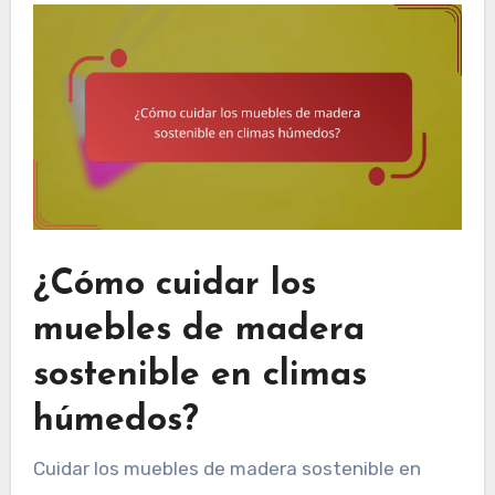
¿Cómo cuidar los
muebles de madera
sostenible en climas
húmedos?
Cuidar los muebles de madera sostenible en