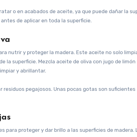
atar o en acabados de aceite, ya que puede dañar la sup
ntes de aplicar en toda la superficie.
iva
ra nutrir y proteger la madera. Este aceite no solo limpia
e la superficie. Mezcla aceite de oliva con jugo de limón
mpiar y abrillantar.
r residuos pegajosos. Unas pocas gotas son suficientes
jas
 para proteger y dar brillo a las superficies de madera. 