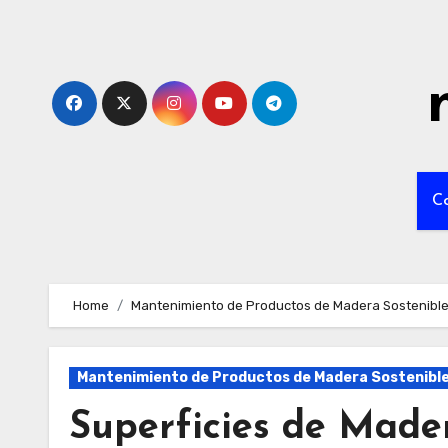
Skip
to
content
C
Home
Mantenimiento de Productos de Madera Sostenibl
Mantenimiento de Productos de Madera Sostenibl
Superficies de Mader