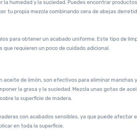
er la humedad y la suciedad. Puedes encontrar producto
cer tu propia mezcla combinando cera de abejas derreti
culos para obtener un acabado uniforme. Este tipo de lim
s que requieren un poco de cuidado adicional.
an aceite de limón, son efectivos para eliminar manchas y
mponer la grasa y la suciedad. Mezcla unas gotas de ace
sobre la superficie de madera.
maderas con acabados sensibles, ya que puede afectar el 
car en toda la superficie.