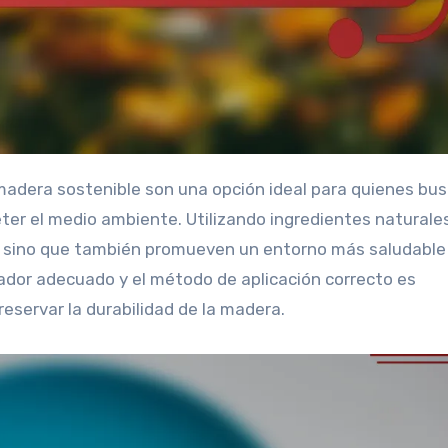
er el medio ambiente. Utilizando ingredientes naturale
s, sino que también promueven un entorno más saludable 
piador adecuado y el método de aplicación correcto es
eservar la durabilidad de la madera.