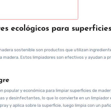
es ecológicos para superficie
 madera sostenible son productos que utilizan ingredient
la madera. Estos limpiadores son efectivos y ayudan a p
gre
n popular y económica para limpiar superficies de madera
s y desinfectantes, lo que lo convierte en un limpiador e
ray y aplica sobre la superficie, luego limpia con un pañ