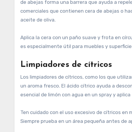
de abejas forma una barrera que ayuda a repel
comerciales que contienen cera de abejas o ha
aceite de oliva.
Aplica la cera con un paño suave y frota en cír
es especialmente útil para muebles y superficie
Limpiadores de cítricos
Los limpiadores de cítricos, como los que utiliz
un aroma fresco. El ácido cítrico ayuda a desco
esencial de limón con agua en un spray y aplica 
Ten cuidado con el uso excesivo de cítricos en 
Siempre prueba en un área pequeña antes de apli