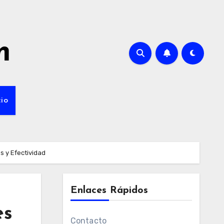
m
cio
s y Efectividad
Enlaces Rápidos
es
Contacto