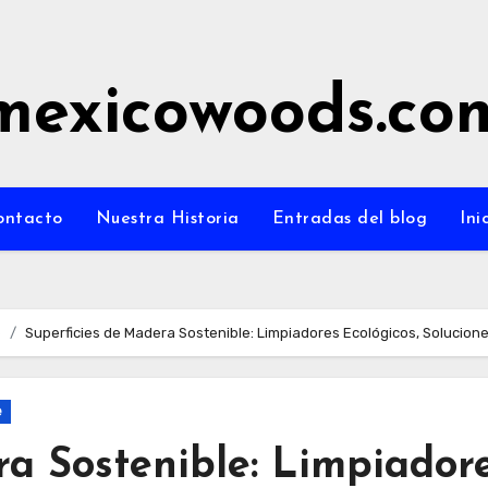
mexicowoods.co
ontacto
Nuestra Historia
Entradas del blog
Ini
e
Superficies de Madera Sostenible: Limpiadores Ecológicos, Solucione
e
a Sostenible: Limpiador